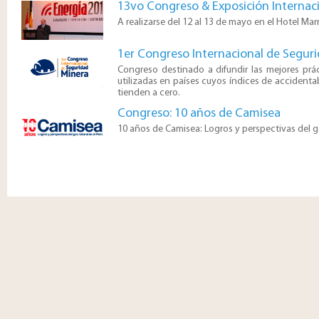
13vo Congreso & Exposición Internac
​​A realizarse del 12 al 13 de mayo en el Hotel Marr
1er Congreso Internacional de Segur
​​​​​​​Congreso destinado a difundir las mejores 
utilizadas en países cuyos índices de accidentab
tienden a cero.
Congreso: 10 años de Camisea
10
a
ños de Camisea: Logros y perspecti
​vas del 