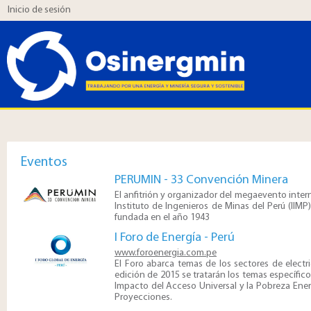
Inicio de sesión
Eventos
PERUMIN - 33 Convención Minera
El anfitrión y organizador del megaevento inte
Instituto de Ingenieros de Minas del Perú (IIMP)
fundada en el año 1943
I Foro de Energía - Perú
www.foroenergia.com.pe
El Foro abarca temas de los sectores de electri
edición de 2015 se tratarán los temas específico
Impacto del Acceso Universal y la Pobreza Energ
Proyecciones.