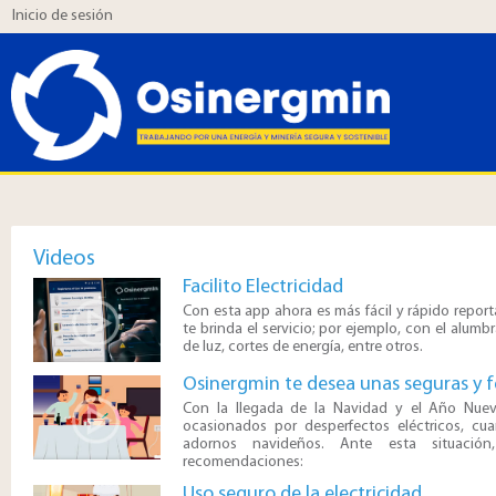
Inicio de sesión
Videos
Facilito Electricidad
Con esta app ahora es más fácil y rápido report
te brinda el servicio; por ejemplo, con el alumb
de luz, cortes de energía, entre otros.
Osinergmin te desea unas seguras y fe
​Con la llegada de la Navidad y el Año Nuev
ocasionados por desperfectos eléctricos, c
adornos navideños. Ante esta situación
recomendaciones:
Uso seguro de la electricidad