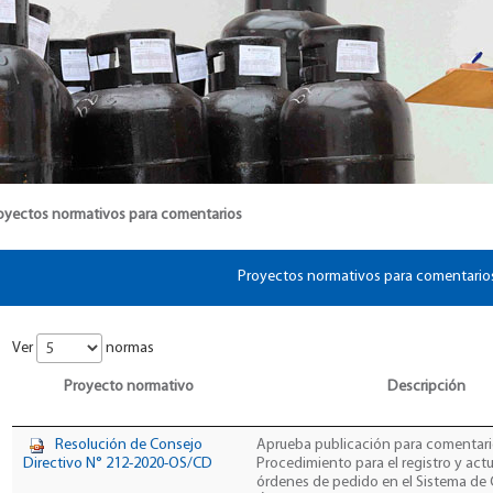
oyectos normativos para comentarios
Proyectos normativos para comentario
Ver
normas
Proyecto normativo
Descripción
Resolución de Consejo
Aprueba publicación para comentari
Directivo N° 212-2020-OS/CD
Procedimiento para el registro y act
órdenes de pedido en el Sistema de 