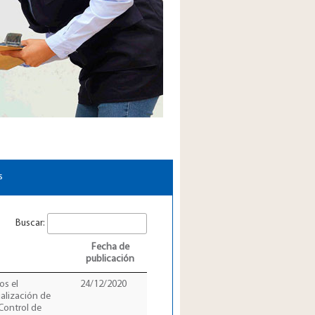
s
Buscar:
Fecha de
publicación
os el
24/12/2020
ualización de
Control de