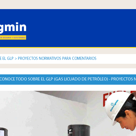
 EL GLP
>
PROYECTOS NORMATIVOS PARA COMENTARIOS
CONOCE TODO SOBRE EL GLP (GAS LICUADO DE PETRÓLEO) - PROYECTOS