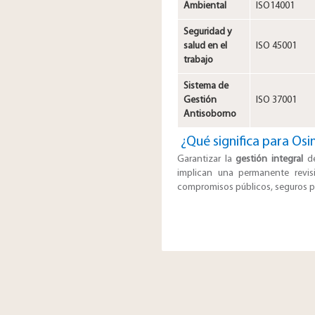
Ambiental
ISO14001
Seguridad y
salud en el
ISO 45001
trabajo
Sistema de
Gestión
ISO 37001
Antisoborno
¿Qué significa para Os
Garantizar la
gestión integral
de
implican una permanente revis
compromisos públicos, seguros pa