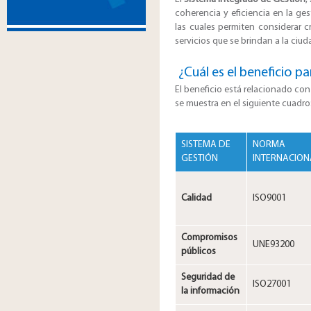
coherencia y eficiencia en la ge
las cuales permiten considerar c
servicios que se brindan a la ciud
​¿Cuál es el beneficio p
El beneficio está relacionado con 
se muestra en el siguiente cuadro
SISTEMA DE
NORMA
GESTIÓN
INTERNACION
Calidad
ISO9001
Compromisos
UNE93200
públicos
Seguridad de
ISO27001
la información