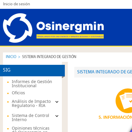
Inicio de sesión
INICIO
>
SISTEMA INTEGRADO DE GESTIÓN
SIG
​SISTEMA INTEGRADO DE GE
Informes de Gestión
Institucional
Oficios
Análisis de Impacto
Regulatorio - RIA
Sistema de Control
Interno
Opiniones técnicas