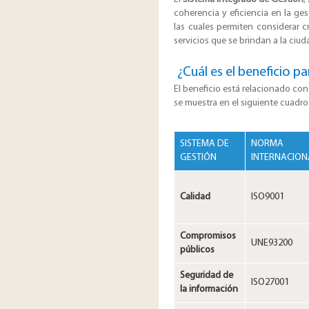
coherencia y eficiencia en la ge
las cuales permiten considerar c
servicios que se brindan a la ciud
​¿Cuál es el beneficio p
El beneficio está relacionado con 
se muestra en el siguiente cuadro
SISTEMA DE
NORMA
GESTIÓN
INTERNACION
Calidad
ISO9001
Compromisos
UNE93200
públicos
Seguridad de
ISO27001
la información