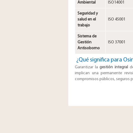
Ambiental
ISO14001
Seguridad y
salud en el
ISO 45001
trabajo
Sistema de
Gestión
ISO 37001
Antisoborno
¿Qué significa para Os
Garantizar la
gestión integral
de
implican una permanente revis
compromisos públicos, seguros pa