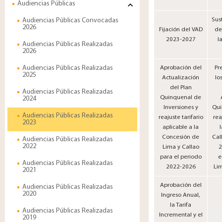
Audiencias Públicas
Audiencias Públicas Convocadas
Sus
2026
Fijación del VAD
de
2023-2027
l
Audiencias Públicas Realizadas
2026
Audiencias Públicas Realizadas
Aprobación del
Pr
2025
Actualización
lo
del Plan
Audiencias Públicas Realizadas
Quinquenal de
2024
Inversiones y
Qui
Audiencias Públicas Realizadas
reajuste tarifario
rea
2023
aplicable a la
Concesión de
Cal
Audiencias Públicas Realizadas
2022
Lima y Callao
2
para el periodo
e
Audiencias Públicas Realizadas
2022-2026
Lim
2021
Aprobación del
Audiencias Públicas Realizadas
2020
Ingreso Anual,
la Tarifa
Audiencias Públicas Realizadas
Incremental y el
2019