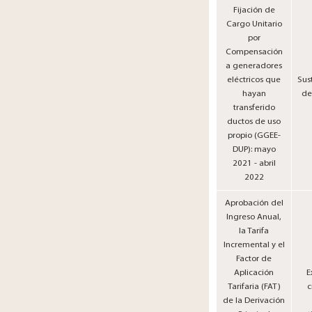
Fijación de
Cargo Unitario
por
Compensación
a generadores
eléctricos que
Sus
hayan
de
transferido
ductos de uso
propio (GGEE-
DUP): mayo
2021 - abril
2022
Aprobación del
Ingreso Anual,
la Tarifa
Incremental y el
Factor de
Aplicación
E
Tarifaria (FAT)
c
de la Derivación