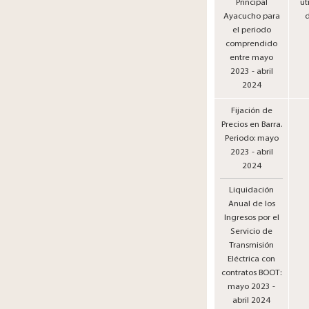
Principal
ut
Ayacucho para
d
el periodo
comprendido
entre mayo
2023 - abril
2024
Fijación de
Precios en Barra.
Periodo: mayo
2023 - abril
2024
Liquidación
Anual de los
Ingresos por el
Servicio de
Transmisión
Eléctrica con
contratos BOOT:
mayo 2023 -
abril 2024