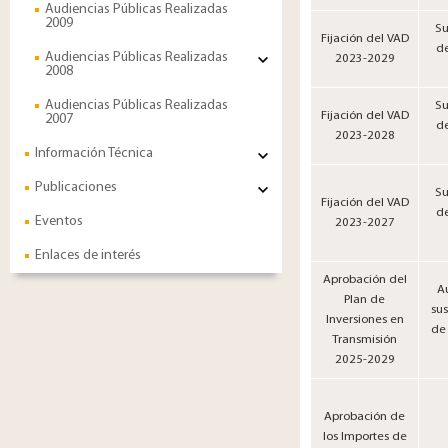
Audiencias Públicas Realizadas
2009
Su
Fijación del VAD
de
Audiencias Públicas Realizadas
2023-2029
2008
Audiencias Públicas Realizadas
Su
Fijación del VAD
2007
de
2023-2028
Información Técnica
Publicaciones
Su
Fijación del VAD
de
Eventos
2023-2027
Enlaces de interés
Aprobación del
Au
Plan de
su
Inversiones en
de 
Transmisión
2025-2029
Aprobación de
los Importes de