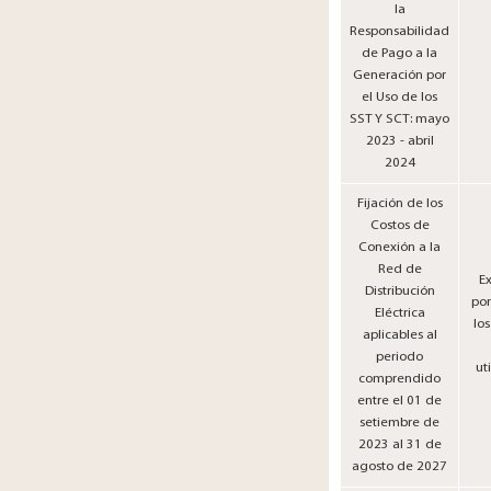
la
Responsabilidad
de Pago a la
Generación por
el Uso de los
SST Y SCT: mayo
2023 - abril
2024
Fijación de los
Costos de
Conexión a la
Red de
E
Distribución
por
Eléctrica
los
aplicables al
periodo
ut
comprendido
entre el 01 de
setiembre de
2023 al 31 de
agosto de 2027