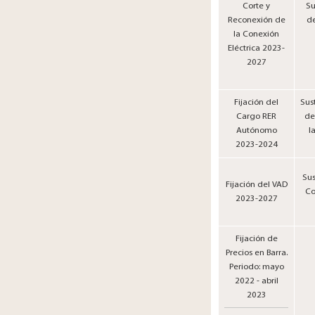
Corte y
Su
Reconexión de
de
la Conexión
Eléctrica 2023-
2027
Fijación del
Sus
Cargo RER
de
Autónomo
l
2023-2024
Sus
Fijación del VAD
Co
2023-2027
Fijación de
Precios en Barra.
Periodo: mayo
2022 - abril
2023