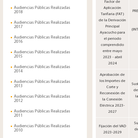
Factor de
Audiencias Públicas Realizadas
Aplicación
PR
2018
Tarifaria (FAT)
de la Derivación
Audiencias Públicas Realizadas
2017
Principal
(IN
Ayacucho para
Audiencias Públicas Realizadas
el periodo
2016
comprendido
entre mayo
Audiencias Públicas Realizadas
2015
2023 - abril
2024
Audiencias Públicas Realizadas
2014
Aprobación de
los Importes de
Audiencias Públicas Realizadas
Sus
2013
Corte y
de
Reconexión de
Audiencias Públicas Realizadas
l
la Conexión
2012
Eléctrica 2023-
Audiencias Públicas Realizadas
2027
2011
Su
Audiencias Públicas Realizadas
Fijación del VAD
de
2010
2023-2029