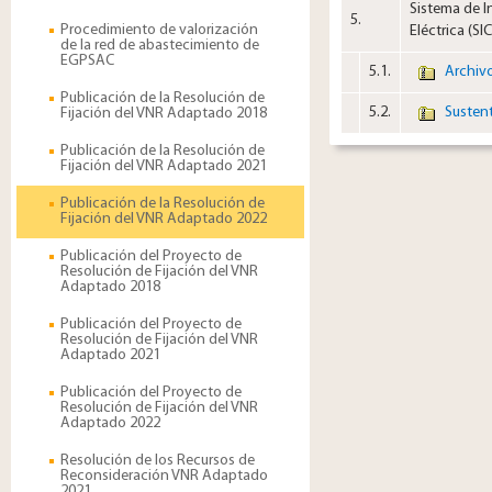
Sistema de I
5.​
Procedimiento de valorización
Eléctrica (SI
de la red de abastecimiento de
EGPSAC
5.1.​
​​
Archivo
Publicación de la Resolución de
5.2.​
​​
Sustent
Fijación del VNR Adaptado 2018
Publicación de la Resolución de
Fijación del VNR Adaptado 2021
Publicación de la Resolución de
Fijación del VNR Adaptado 2022
Publicación del Proyecto de
Resolución de Fijación del VNR
Adaptado 2018
Publicación del Proyecto de
Resolución de Fijación del VNR
Adaptado 2021
Publicación del Proyecto de
Resolución de Fijación del VNR
Adaptado 2022
Resolución de los Recursos de
Reconsideración VNR Adaptado
2021