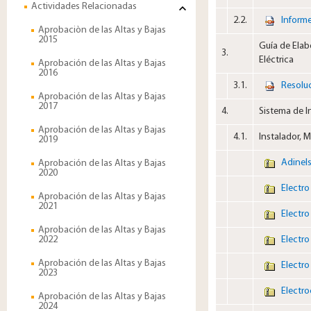
Actividades Relacionadas
2.2.​
​​
Informe
Aprobaciòn de las Altas y Bajas
2015
Guía de Elab
3.​
Eléctrica
Aprobación de las Altas y Bajas
2016
3.1.​
​​
Resolu
Aprobación de las Altas y Bajas
2017
4.​
Sistema de I
Aprobación de las Altas y Bajas
4.1.​
Instalador, 
2019
​
Adinel
Aprobación de las Altas y Bajas
2020
​
Electro
Aprobación de las Altas y Bajas
2021
​
Electro
Aprobación de las Altas y Bajas
2022
​
Electro
Aprobación de las Altas y Bajas
​
Electro
2023
​
Electro
Aprobación de las Altas y Bajas
2024