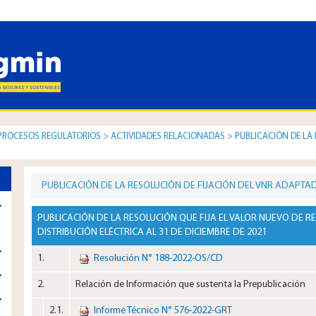
PROCESOS REGULATORIOS
>
ACTIVIDADES RELACIONADAS
>
PUBLICACIÓN DE LA 
PUBLICACIÓN DE LA RESOLUCIÓN DE FIJACIÓN DEL VNR ADAPTA
PUBLICACIÓN DE LA RESOLUCIÓN QUE FIJA EL VALOR NUEVO DE R
DISTRIBUCIÓN ELÉCTRICA AL 31 DE DICIEMBRE DE 2021
1.​
Resolución N° 188-2022-OS/CD
2.​
Relación de Información que sustenta la Prepublicación
2.1.​
Informe Técnico N° 576-2022-GRT