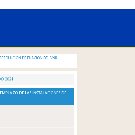
RESOLUCIÓN DE FIJACIÓN DEL VNR
DO 2021
EEMPLAZO DE LAS INSTALACIONES DE