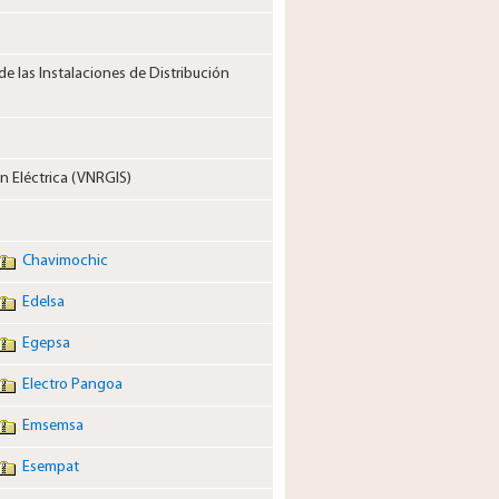
e las Instalaciones de Distribución
ón Eléctrica (VNRGIS)
Chavimochic
Edelsa
Egepsa
Electro Pangoa
Emsemsa
Esempat