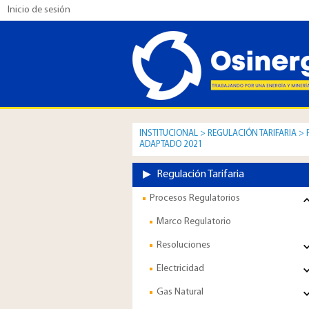
Inicio de sesión
INSTITUCIONAL
>
REGULACIÓN TARIFARIA
>
ADAPTADO 2021
Regulación Tarifaria
Procesos Regulatorios
Marco Regulatorio
Resoluciones
Electricidad
Gas Natural