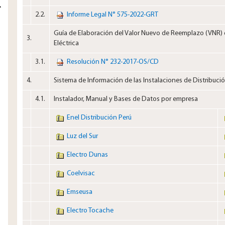
2.2.​
Informe Legal N° 575-2022-GRT
Guía de Elaboración del Valor Nuevo de Reemplazo (VNR) d
3.​
Eléctrica
3.1.​
Resolución N° 232-2017-OS/CD
4.​
Sistema de Información de las Instalaciones de Distribuci
4.1.​
Instalador, Manual y Bases de Datos por empresa
Enel Distribución Perú
Luz del Sur
Electro Dunas
Coelvisac
Emseusa
Electro Tocache