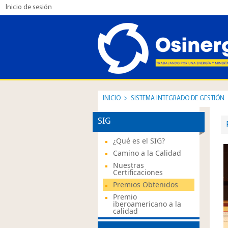
Inicio de sesión
INICIO
>
SISTEMA INTEGRADO DE GESTIÓN
SIG
¿Qué es el SIG?
Camino a la Calidad
Nuestras
Certificaciones
Premios Obtenidos
Premio
iberoamericano a la
calidad