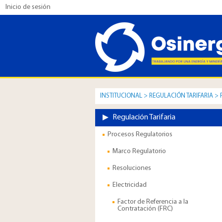
Inicio de sesión
INSTITUCIONAL
>
REGULACIÓN TARIFARIA
>
Regulación Tarifaria
Procesos Regulatorios
Marco Regulatorio
Resoluciones
Electricidad
Factor de Referencia a la
Contratación (FRC)