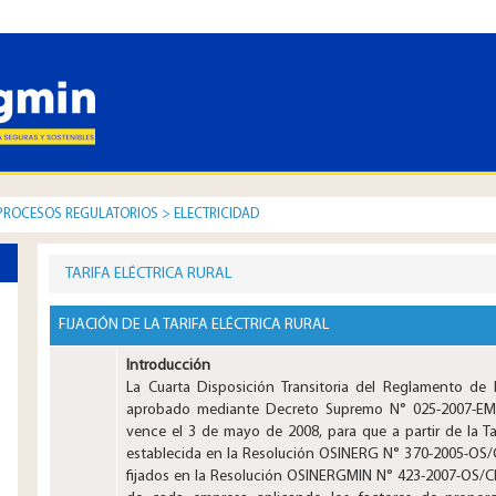
PROCESOS REGULATORIOS
>
ELECTRICIDAD
TARIFA ELÉCTRICA RURAL
​​​​​FIJACIÓN DE LA TARIFA ELÉCTRICA RURAL
Introducción
La Cuarta Disposición Transitoria del Reglamento de l
aprobado mediante Decreto Supremo N° 025-2007-EM
vence el 3 de mayo de 2008, para que a partir de la Tar
establecida en la Resolución OSINERG N° 370-2005-OS/C
fijados en la Resolución OSINERGMIN N° 423-2007-OS/CD, a