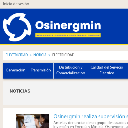
Inicio de sesión
ELECTRICIDAD
>
NOTICIA
>
ELECTRICIDAD
Distribución y
Calidad del Servicio
Generación
Transmisión
Comercialización
Eléctrico
NOTICIAS
Osinergmin realiza supervisión e
​Ante las denuncias de un grupo de usuarios 
Inversión en Energía y Minería, Osinergmin, a