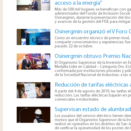
acceso a la energía”
​Más de 500 mil hogares se benefician con 
administrador del Fondo de Inclusión Social E
Osinergmin, durante la presentación del doc
y avances de la gestión del FISE para mitigar
Osinergmin organizó el V Foro 
​Como un encuentro técnico de primer nivel,
compartir conocimientos y experiencias; fue
pasado 22 de octubre.
Osinergmin obtuvo Premio Nacio
​El Organismo Supervisor de la Inversión en E
Medalla Líder en Calidad – Categoría Oro. Es
conformada por instituciones privadas y públ
de la Sociedad Nacional de Industrias; a la
Reducción de tarifas eléctricas 
A partir del 4 de agosto de 2019, las tarifas
reducción. Las tarifas eléctricas bajarán en 
comerciales e industriales.
Supervisan estado de alumbrado
​Los usuarios del servicio eléctrico tienen d
motivo que el Organismo Supervisor de la Inv
realizó un operativo en los distritos de San 
de verificar la operatividad de los postes de l