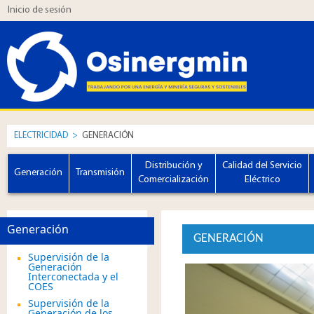
Inicio de sesión
ELECTRICIDAD
>
GENERACIÓN
Distribución y
Calidad del Servicio
Generación
Transmisión
Comercialización
Eléctrico
Generación
GENERACIÓN
Supervisión de la
Generación
Interconectada y el
COES
Supervisión de la
Generación de los