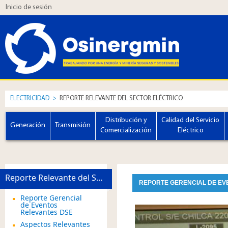
Inicio de sesión
ELECTRICIDAD
>
REPORTE RELEVANTE DEL SECTOR ELÉCTRICO
Distribución y
Calidad del Servicio
Generación
Transmisión
Comercialización
Eléctrico
Reporte Relevante del Sector Eléctrico
REPORTE GERENCIAL DE EV
Reporte Gerencial
de Eventos
Relevantes DSE
Aspectos Relevantes